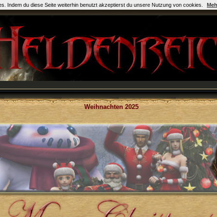
es. Indem du diese Seite weiterhin benutzt akzeptierst du unsere Nutzung von cookies.
Meh
Weihnachten 2025