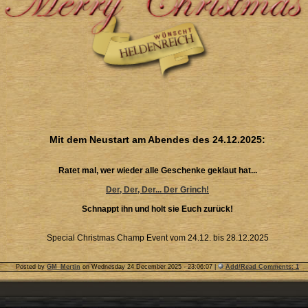
Mit dem Neustart am Abendes des 24.12.2025:
Ratet mal, wer wieder alle Geschenke geklaut hat...
Der, Der, Der... Der Grinch!
Schnappt ihn und holt sie Euch zurück!
Special Christmas Champ Event vom 24.12. bis 28.12.2025
Posted by
GM_Mertin
on
Wednesday 24 December 2025 - 23:06:07
|
Add/Read Comments: 1