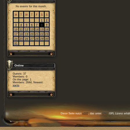
No events for this month.
M
T
W
T
F
S
S
1
2
3
4
5
6
7
8
9
10
11
12
13
14
15
16
17
18
19
20
21
22
23
24
25
26
27
28
29
30
31
Online
Guests: 37
Members: 0
On this page: 1
Members: 2644, Newest:
xarto
Diese Seite nutzt
e107
, das unter
GNU
GPL Lizenz erhält