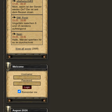
abahatschi83
17.05.: 09:37
Moin, wann ist der Server
wieder On? Der ist seit
dem Restart down.
GM_Fenir
15.05.: 18:00
Ungefähr zwischen 6
und 15 tendens
aufsteigend
Natri
15.05.: 16:31
Hallo. Wieviel spiehlen hir
so im durchschnitt
View all posts
(2699)
Welcome
Username:
Password:
Remember me
August 2026