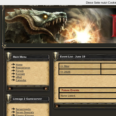
Diese Seite nutzt Cooki
Event List - June 19
Main Menu
Home
<< May
Registrieren
Forum
<< 2025
Kontakt
eMail
Calendar
Future Events
None Listed.
Lineage 2 Gameserver
Serverregeln
Server-Specials
Eigene Klassen